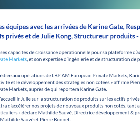
s équipes avec les arrivées de Karine Gate, Res
fs privés et de Julie Kong, Structureur produits - 
ses capacités de croissance opérationnelle pour sa plateforme d’ac
vate Markets
, et son expertise d’ingénierie et de structuration de 
e dédiée aux opérations de LBP AM European Private Markets, Kari
tivité et le développement des stratégies non cotées » affirme Pi
te Markets, auprès de qui reportera Karine Gate.
ccueillir Julie sur la structuration de produits sur les actifs privés
ra d’accélérer nos projets de nouveaux produits non cotés, tant a
rticuliers » déclare Mathilde Sauvé, Directrice développement & 
 Mathilde Sauvé et Pierre Bonnet.