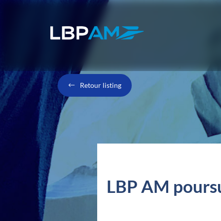
Retour listing
LBP AM poursui