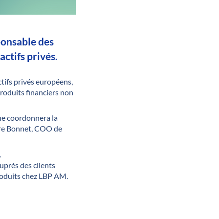
ponsable des
actifs privés.
tifs privés européens,
produits financiers non
ne coordonnera la
erre Bonnet, COO de
.
uprès des clients
produits chez LBP AM.