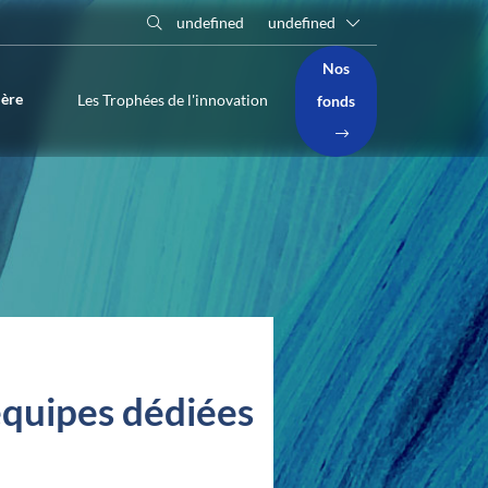
undefined
undefined
Nos
ière
Les Trophées de l'innovation
fonds
équipes dédiées