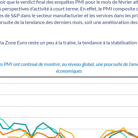
voir que le verdict final des enquêtes PMI pour le mois de février 
s perspectives d’activité à court terme. En effet, le PMI composite
s de S&P dans le secteur manufacturier et les services dans les p
suite de la tendance des derniers mois, soit une amélioration des
la Zone Euro reste un peu à la traîne, la tendance à la stabilisation 
tes PMI ont continué de montrer, au niveau global, une poursuite de l’am
économiques