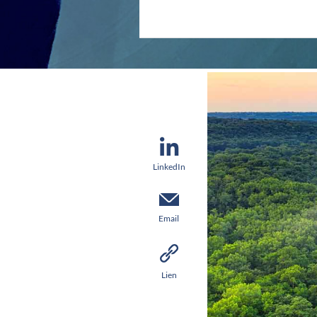
LinkedIn
Email
Lien