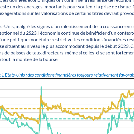
reste un des ancrages importants pour soutenir la prise de risque.
xagérations sur les valorisations de certains titres devrait provo
ts-Unis, malgré les signes d’un ralentissement de la croissance en 
ptionnel du 2S23, l’économie continue de bénéficier d’un contexte 
’une politique monétaire restrictive, les conditions financières re
e situent au niveau le plus accommodant depuis le début 2023. Ce
ons de baisses de taux directeurs, même si celles-ci se sont fortem
rtout la montée de la bourse.
g.1
Etats-Unis : des conditions financières toujours relativement favorab