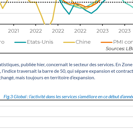
atistiques, publiée hier, concernait le secteur des services. En Zon
, l’indice traversait la barre de 50, qui sépare expansion et contract
changé, mais toujours en territoire d’expansion.
Fig.3
Global : l’activité dans les services s’améliore en ce début d’ann