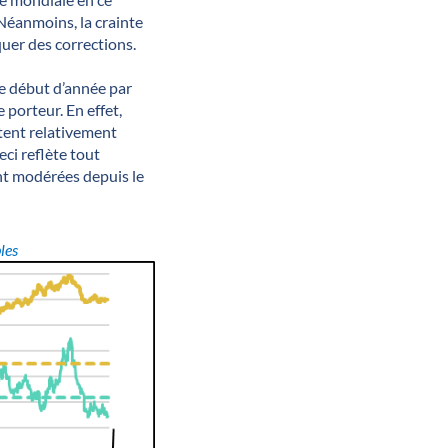
 Néanmoins, la crainte
quer des corrections.
ce début d’année par
porteur. En effet,
stent relativement
ci reflète tout
ent modérées depuis le
les