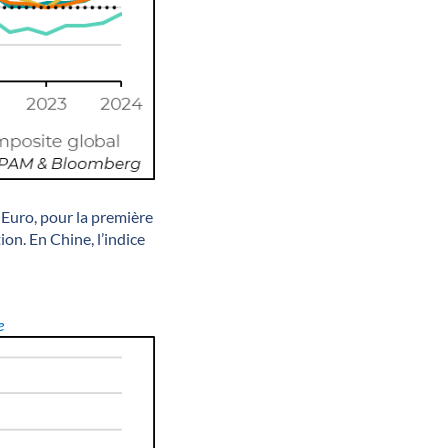
e Euro, pour la première
ion. En Chine, l’indice
ée