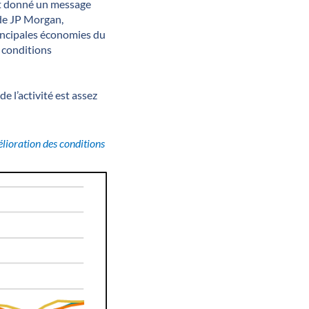
ait donné un message
 de JP Morgan,
rincipales économies du
 conditions
de l’activité est assez
élioration des conditions