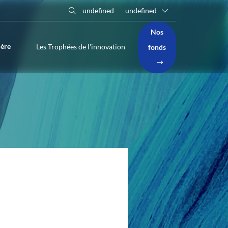
undefined
undefined
Nos
ière
Les Trophées de l'innovation
fonds