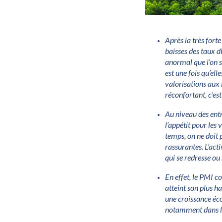
Après la très fort
baisses des taux di
anormal que l’on s
est une fois qu’ell
valorisations aux 
réconfortant, c'es
Au niveau des entr
l’appétit pour les
temps, on ne doit
rassurantes. L’act
qui se redresse ou 
En effet, le PMI c
atteint son plus ha
une croissance éc
notamment dans l’