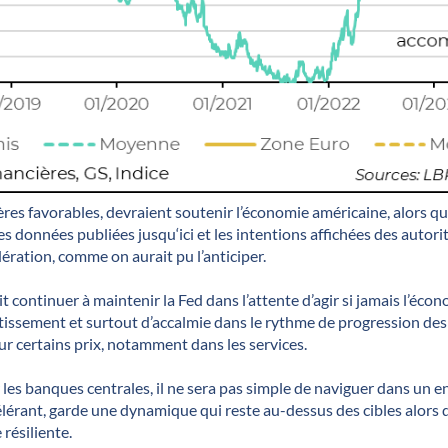
ères favorables, devraient soutenir l’économie américaine, alors qu
s données publiées jusqu‘ici et les intentions affichées des autorit
ération, comme on aurait pu l’anticiper.
t continuer à maintenir la Fed dans l’attente d’agir si jamais l’éc
ntissement et surtout d’accalmie dans le rythme de progression des
ur certains prix, notamment dans les services.
 les banques centrales, il ne sera pas simple de naviguer dans un
célérant, garde une dynamique qui reste au-dessus des cibles alors 
résiliente.