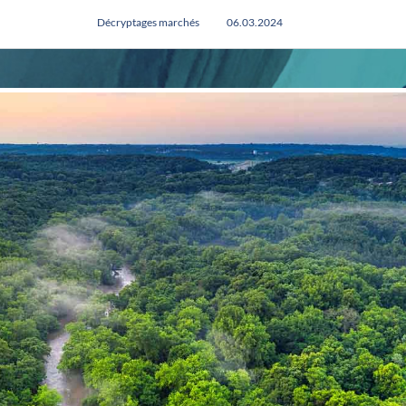
Décryptages marchés
06.03.2024