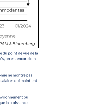
e du point de vue de la
és, on est encore loin
onomie ne montre pas
 salaires qui maintient
 environnement où
que la croissance