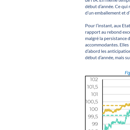
début d’année. Ce qui 
d’un emballement et d’e
Pour l’instant, aux Eta
rapport au rebond exce
malgré la persistance d
accommodantes. Elles s
d’abord les anticipati
début d’année, mais su
Fi