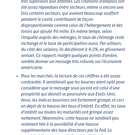
très supérieurs aux attentes. Les créations d’emplois ont
été assez répandues entre secteurs, même si encore une
fois certains secteurs, qui avaient beaucoup souffert
pendant le covid, contribuent de façon
disproportionnée comme celui de l’hébergement et des
loisirs qui ajoute 96 mille. En même temps, selon
l’enquête auprès des ménages, le taux de chômage reste
inchangé et le taux de participation aussi. Par ailleurs,
du côté des salaires, ils décélèrent à 4,3%, en glissement
annuel. Ce rapport, malgré quelques points d’ombre,
semble donner un message très robuste sur l’économie
américaine.
Pour les marchés, la lecture de ces chiffres a été assez
contrastée. Il semblerait que les bourses aient opté pour
considérer que le message sous-jacent est celui d’une
prospérité qui devrait se poursuivre aux Etats-Unis.
Ainsi, les indices boursiers ont fortement grimpé, et ceci
en dépit de la hausse des taux d’intérêt. En effet, les taux
d’intérêt sur toutes les maturités ont grimpé assez
nettement. Néanmoins, cette hausse ne semblait pas
vraiment liée à la possibilité d’une hausse
supplémentaire des taux directeurs par la Fed. Le