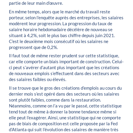
partie de leur main d’œuvre.
En même temps, alors que le marché du travail reste
porteur, selon l’enquête auprès des entreprises, les salaires
modèrent leur progression. La progression du taux de
salaire horaire hebdomadaire décélère de nouveau se
situant à 4,2%, soit le plus bas chiffre depuis juin 2021.
C’est le deuxième mois consécutif où les salaires ne
progressent que de 0,2%.
Il faut tout de même rester prudent sur cette statistique,
car elle comporte un biais important de construction. Celui-
ci peut s’avérer d’autant plus important que les créations
de nouveaux emplois s’effectuent dans des secteurs avec
des salaires faibles ou élevés.
Il se trouve que le gros des créations d’emplois au cours du
dernier mois s’est opéré dans des secteurs où les salaires
sont plutôt faibles, comme dans la restauration.
Néanmoins, comme on l’a vu par le passé, cette statistique
tend tout de même à donner la bonne tendance même si
elle peut l’exagérer. Ainsi, une statistique qui ne comporte
pas de biais de composition est celle proposée par la Fed
d’Atlanta qui suit l’évolution des salaires de manière très