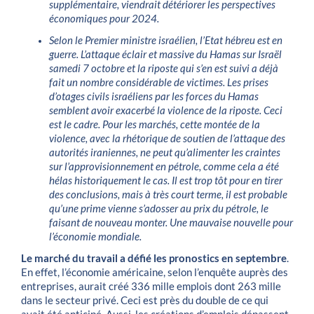
supplémentaire, viendrait détériorer les perspectives
économiques pour 2024.
Selon le Premier ministre israélien, l’Etat hébreu est en
guerre. L’attaque éclair et massive du Hamas sur Israël
samedi 7 octobre et la riposte qui s’en est suivi a déjà
fait un nombre considérable de victimes. Les prises
d’otages civils israéliens par les forces du Hamas
semblent avoir exacerbé la violence de la riposte. Ceci
est le cadre. Pour les marchés, cette montée de la
violence, avec la rhétorique de soutien de l’attaque des
autorités iraniennes, ne peut qu’alimenter les craintes
sur l’approvisionnement en pétrole, comme cela a été
hélas historiquement le cas. Il est trop tôt pour en tirer
des conclusions, mais à très court terme, il est probable
qu’une prime vienne s’adosser au prix du pétrole, le
faisant de nouveau monter. Une mauvaise nouvelle pour
l’économie mondiale.
Le marché du travail a défié les pronostics en septembre
.
En effet, l’économie américaine, selon l’enquête auprès des
entreprises, aurait créé 336 mille emplois dont 263 mille
dans le secteur privé. Ceci est près du double de ce qui