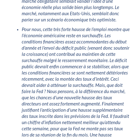
marché obligataire semblait valider l’idée d’une
économie réelle plus solide bien plus longtemps. Le
marché, notamment aux Etats-Unis, semblait donc
parier sur un scénario économique très optimiste.
Pour nous, cette très forte hausse de l’emploi montre que
l’économie américaine reste en surchauffe. Les
conditions financières assez accommodantes du début
d’année et l’envol du déficit public (venant donc soutenir
la croissance) ont contribué au maintien de cette
surchauffe malgré le resserrement monétaire. Le déficit
public devrait enfin commencer à se stabiliser, alors que
les conditions financières se sont nettement détériorées
récemment, avec la montée des taux d’intérêt. Ceci
devrait aider à atténuer la surchauffe. Mais, que doit
faire la Fed ? Nous pensons, à la différence du marché,
que les chances d’une nouvelle hausse des taux
directeurs ont assez fortement augmenté. Finalement
justifiant l’anticipation d’une hausse supplémentaire
des taux inscrite dans les prévisions de la Fed. Il faudrait
un chiffre d’inflation nettement meilleur qu’attendu
cette semaine, pour que la Fed ne monte pas ses taux
lors de sa réunion de la fin du mois. Une hausse