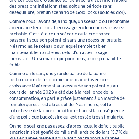
des pressions inflationnistes, soit une période sans
déséquilibre, bref un scénario de Goldilocks (boucles d’or).
Comme nous l’avons déjà indiqué, un scénario où l’économie
américaine ferait un atterrissage en douceur reste assez
probable. C’est-à-dire un scénario où la croissance
passerait sous son potentiel sans une récession brutale.
Néanmoins, le scénario sur lequel semble tabler
maintenant le marché est celui d’un atterrissage
inexistant. Un scénario qui, pour nous, a une probabilité
faible.
Comme on le sait, une grande partie de la bonne
performance de l’économie américaine (avec une
croissance légèrement au-dessus de son potentiel) au
cours de l’année 2023 a été due à la résilience de la
consommation, en partie grâce justement à un marché de
l’emploi qui est resté très solide. Néanmoins, cette
robustesse de la consommation est aussi la conséquence
d’une politique budgétaire qui est restée très stimulante.
On ne le souligne pas assez, d’après nous, le déficit public
américain s’est gonflé de mille milliards de dollars (3,7% du
PIB) en année pleine jusqu’à août par rapport à l’année