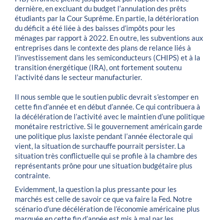
dernière, en excluant du budget l’annulation des prêts
étudiants par la Cour Suprême. En partie, la détérioration
du déficit a été liée à des baisses d’impôts pour les
ménages par rapport à 2022. En outre, les subventions aux
entreprises dans le contexte des plans de relance liés à
l’investissement dans les semiconducteurs (CHIPS) et à la
transition énergétique (IRA), ont fortement soutenu
l’activité dans le secteur manufacturier.
Il nous semble que le soutien public devrait s’estomper en
cette fin d’année et en début d’année. Ce qui contribuera à
la décélération de l’activité avec le maintien d’une politique
monétaire restrictive. Si le gouvernement américain garde
une politique plus laxiste pendant l’année électorale qui
vient, la situation de surchauffe pourrait persister. La
situation très conflictuelle qui se profile à la chambre des
représentants prône pour une situation budgétaire plus
contrainte.
Evidemment, la question la plus pressante pour les
marchés est celle de savoir ce que va faire la Fed. Notre
scénario d’une décélération de l’économie américaine plus
marquée en cette fin d’année est mis à mal par les