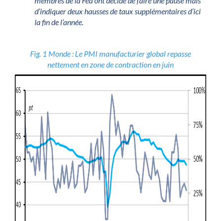
membres de la Fed ont décidé de faire une pause mais
d’indiquer deux hausses de taux supplémentaires d’ici
la fin de l’année.
Fig. 1 Monde : Le PMI manufacturier global repasse
nettement en zone de contraction en juin