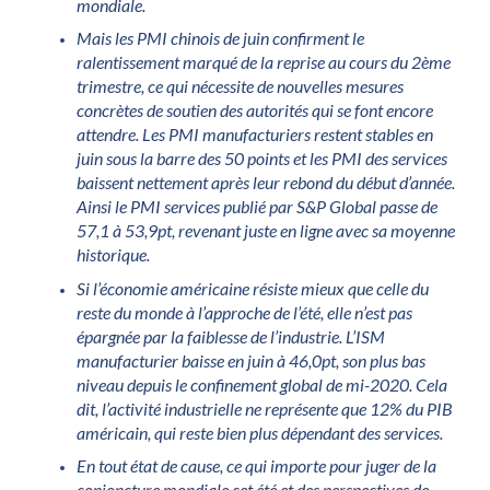
mondiale.
Mais les PMI chinois de juin confirment le
ralentissement marqué de la reprise au cours du 2ème
trimestre, ce qui nécessite de nouvelles mesures
concrètes de soutien des autorités qui se font encore
attendre. Les PMI manufacturiers restent stables en
juin sous la barre des 50 points et les PMI des services
baissent nettement après leur rebond du début d’année.
Ainsi le PMI services publié par S&P Global passe de
57,1 à 53,9pt, revenant juste en ligne avec sa moyenne
historique.
Si l’économie américaine résiste mieux que celle du
reste du monde à l’approche de l’été, elle n’est pas
épargnée par la faiblesse de l’industrie. L’ISM
manufacturier baisse en juin à 46,0pt, son plus bas
niveau depuis le confinement global de mi-2020. Cela
dit, l’activité industrielle ne représente que 12% du PIB
américain, qui reste bien plus dépendant des services.
En tout état de cause, ce qui importe pour juger de la
conjoncture mondiale cet été et des perspectives de