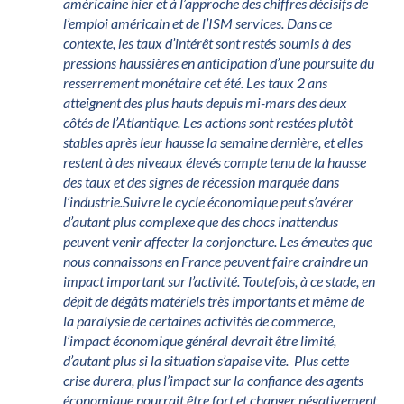
américaine hier et à l’approche des chiffres décisifs de
l’emploi américain et de l’ISM services. Dans ce
contexte, les taux d’intérêt sont restés soumis à des
pressions haussières en anticipation d’une poursuite du
resserrement monétaire cet été. Les taux 2 ans
atteignent des plus hauts depuis mi-mars des deux
côtés de l’Atlantique. Les actions sont restées plutôt
stables après leur hausse la semaine dernière, et elles
restent à des niveaux élevés compte tenu de la hausse
des taux et des signes de récession marquée dans
l’industrie.
Suivre le cycle économique peut s’avérer
d’autant plus complexe que des chocs inattendus
peuvent venir affecter la conjoncture. Les émeutes que
nous connaissons en France peuvent faire craindre un
impact important sur l’activité. Toutefois, à ce stade, en
dépit de dégâts matériels très importants et même de
la paralysie de certaines activités de commerce,
l’impact économique général devrait être limité,
d’autant plus si la situation s’apaise vite. Plus cette
crise durera, plus l’impact sur la confiance des agents
économique pourrait être fort et changer négativement