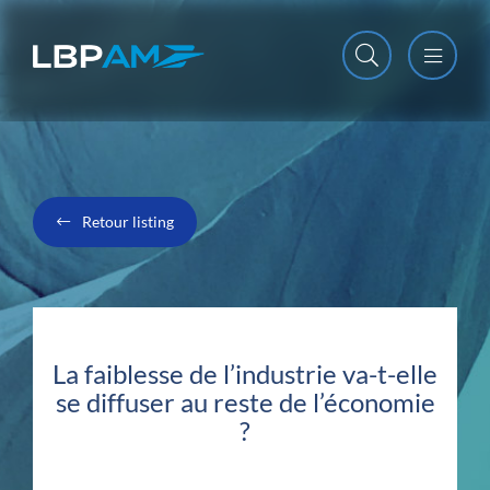
Open m
Close m
Retour listing
La faiblesse de l’industrie va-t-elle
se diffuser au reste de l’économie
?