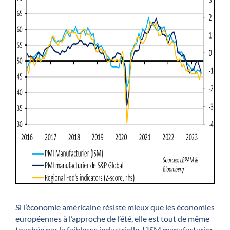
Si l’économie américaine résiste mieux que les économies
européennes à l’approche de l’été, elle est tout de même
touchée par la faiblesse industrielle. L’ISM manufacturier