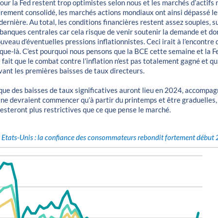
our la Fed restent trop optimistes selon nous et les marchés d’actifs 
èrement consolidé, les marchés actions mondiaux ont ainsi dépassé le
ernière. Au total, les conditions financières restent assez souples, 
 banques centrales car cela risque de venir soutenir la demande et do
uveau d’éventuelles pressions inflationnistes. Ceci irait à l’encontre
usque-là. C’est pourquoi nous pensons que la BCE cette semaine et la 
e fait que le combat contre l’inflation n'est pas totalement gagné et qu
ant les premières baisses de taux directeurs.
ue des baisses de taux significatives auront lieu en 2024, accompag
es ne devraient commencer qu’à partir du printemps et être graduelles, 
esteront plus restrictives que ce que pense le marché.
2
Etats-Unis : la confiance des consommateurs rebondit fortement début