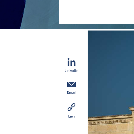
LinkedIn
Email
Lien