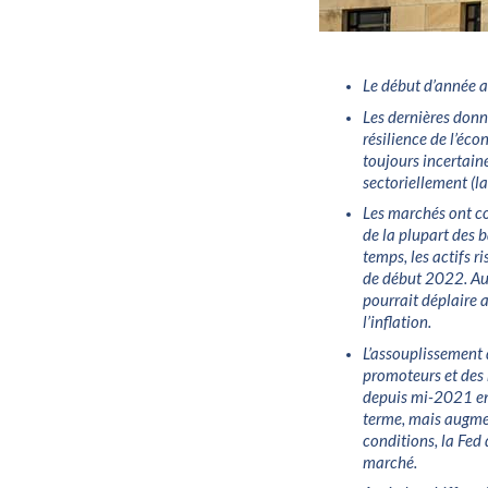
Le début d’année a
Les dernières donn
résilience de l’éco
toujours incertain
sectoriellement (l
Les marchés ont co
de la plupart des 
temps, les actifs 
de début 2022. Au 
pourrait déplaire 
l’inflation.
L’assouplissement 
promoteurs et des
depuis mi-2021 en 
terme, mais augmen
conditions, la Fed 
marché.