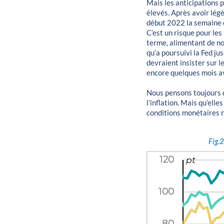
Mais les anticipations p
élevés. Après avoir lég
début 2022 la semaine d
C’est un risque pour les
terme, alimentant de no
qu’a poursuivi la Fed j
devraient insister sur l
encore quelques mois av
Nous pensons toujours q
l’inflation. Mais qu’ell
conditions monétaires r
Fig.