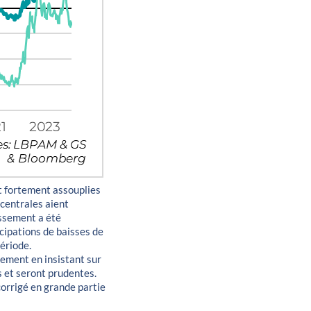
ont fortement assouplies
 centrales aient
issement a été
icipations de baisses de
période.
sement en insistant sur
s et seront prudentes.
corrigé en grande partie