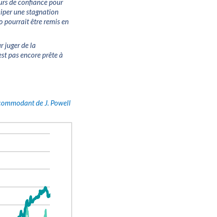
eurs de confiance pour
ciper une stagnation
o pourrait être remis en
r juger de la
est pas encore prête à
accommodant de J. Powell