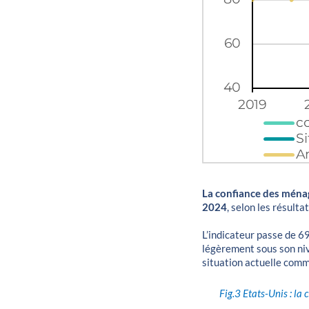
La confiance des ménag
2024
, selon les résult
L’indicateur passe de 69
légèrement sous son niv
situation actuelle comm
Fig.3
Etats-Unis : la