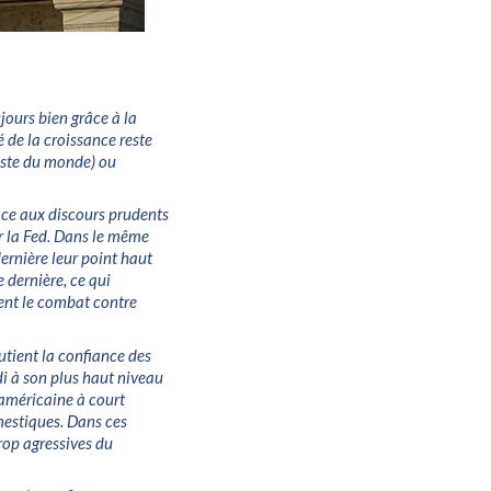
jours bien grâce à la
é de la croissance reste
reste du monde) ou
âce aux discours prudents
ur la Fed. Dans le même
ernière leur point haut
 dernière, ce qui
ment le combat contre
utient la confiance des
i à son plus haut niveau
 américaine à court
mestiques. Dans ces
trop agressives du