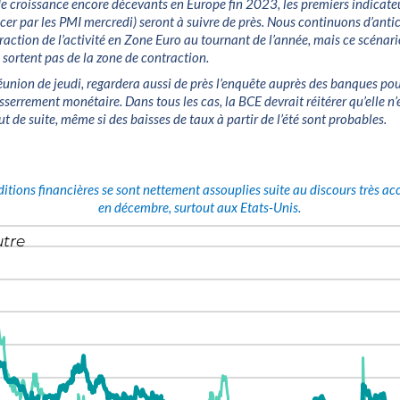
 de croissance encore décevants en Europe fin 2023, les premiers indicat
er par les PMI mercredi) seront à suivre de près. Nous continuons d’anti
raction de l’activité en Zone Euro au tournant de l’année, mais ce scénari
 sortent pas de la zone de contraction.
éunion de jeudi, regardera aussi de près l’enquête auprès des banques pou
serrement monétaire. Dans tous les cas, la BCE devrait réitérer qu’elle n’
ut de suite, même si des baisses de taux à partir de l’été sont probables.
ditions financières se sont nettement assouplies suite au discours très 
en décembre, surtout aux Etats-Unis.