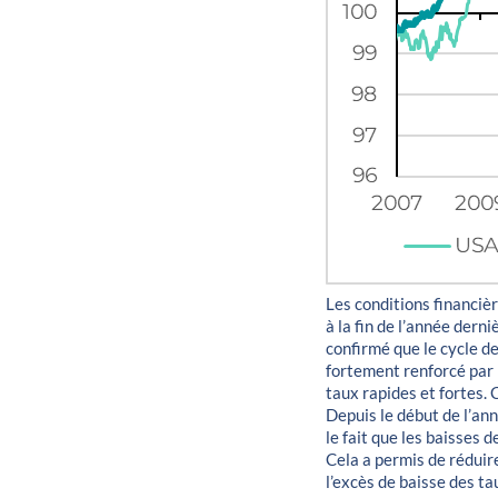
Les conditions financièr
à la fin de l’année dern
confirmé que le cycle d
fortement renforcé par 
taux rapides et fortes. 
Depuis le début de l’an
le fait que les baisses
Cela a permis de réduir
l’excès de baisse des ta