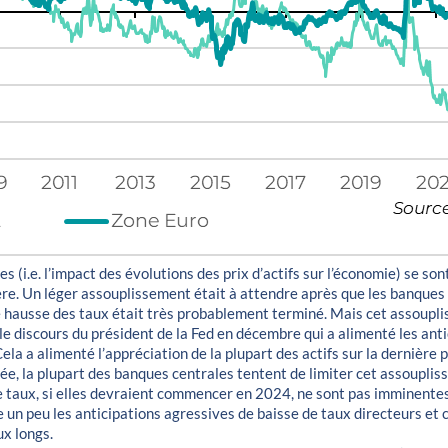
es (i.e. l’impact des évolutions des prix d’actifs sur l’économie) se s
ière. Un léger assouplissement était à attendre après que les banques
e hausse des taux était très probablement terminé. Mais cet assoupl
le discours du président de la Fed en décembre qui a alimenté les ant
Cela a alimenté l’appréciation de la plupart des actifs sur la dernière 
née, la plupart des banques centrales tentent de limiter cet assouplis
 de taux, si elles devraient commencer en 2024, ne sont pas imminente
e un peu les anticipations agressives de baisse de taux directeurs et 
ux longs.