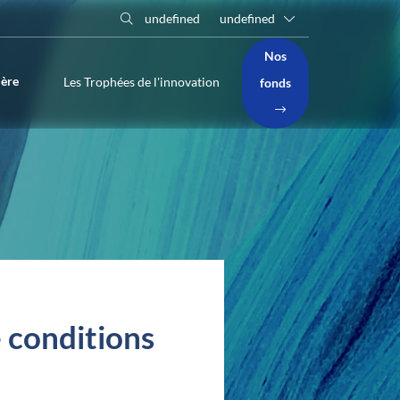
undefined
undefined
Nos
ière
Les Trophées de l'innovation
fonds
e conditions