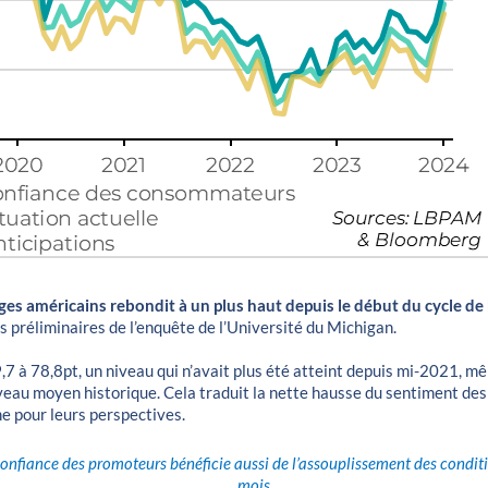
es américains rebondit à un plus haut depuis le début du cycle de
ats préliminaires de l’enquête de l’Université du Michigan.
,7 à 78,8pt, un niveau qui n’avait plus été atteint depuis mi-2021, m
eau moyen historique. Cela traduit la nette hausse du sentiment de
e pour leurs perspectives.
 confiance des promoteurs bénéficie aussi de l’assouplissement des condit
mois