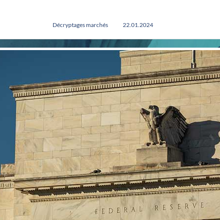
Décryptages marchés
22.01.2024