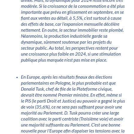
année. Mais, la dynamique pour 2024 reste encore très
modérée. Si la croissance de la consommation a été plus
importante que prévu en glissement en septembre, en se
fiant aux ventes au détail, à 5,5%, c’est surtout à cause
des effets de base, car l’expansion mensuelle décélère
nettement. En outre, le secteur immobilier reste plombé.
Néanmoins, la production industrielle garde sa
dynamique, sûrement soutenue par les projets du
secteur public. Au total, les perspectives restent pour
une croissance plus faible en 2024, si une stimulation
publique plus marquée n’est pas mise en place.
En Europe, après les résultats finaux des élections
parlementaires en Pologne, le plus probable est que
Donald Tusk, chef de file de la Plateforme civique,
devrait être nommé Premier ministre. En effet, même si
le PiS (le parti Droit et Justice) au pouvoir a gagné le plus
de voix (35,6%), ce ne sera pas suffisant pour avoir une
majorité au Parlement. D. Tusk pourra créer une large
coalition avec le parti centriste (Troisième voie) et avoir
une majorité suffisante au Parlement. C’est une bonne
nouvelle pour l’Europe afin d’apaiser les tensions avec la