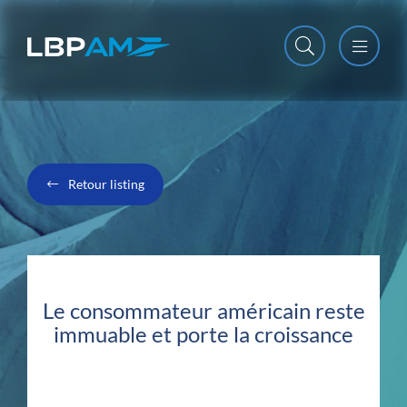
Open m
Close m
Retour listing
Le consommateur américain reste
immuable et porte la croissance