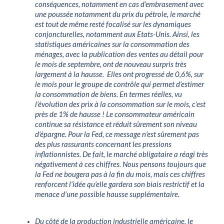
conséquences, notamment en cas d’embrasement avec
une poussée notamment du prix du pétrole, le marché
est tout de même resté focalisé sur les dynamiques
conjoncturelles, notamment aux Etats-Unis. Ainsi, les
statistiques américaines sur la consommation des
ménages, avec la publication des ventes au détail pour
le mois de septembre, ont de nouveau surpris très
largement à la hausse. Elles ont progressé de 0,6%, sur
le mois pour le groupe de contrôle qui permet d’estimer
la consommation de biens. En termes réelles, vu
l’évolution des prix à la consommation sur le mois, c’est
près de 1% de hausse ! Le consommateur américain
continue sa résistance et réduit sûrement son niveau
d’épargne. Pour la Fed, ce message n’est sûrement pas
des plus rassurants concernant les pressions
inflationnistes. De fait, le marché obligataire a réagi très
négativement à ces chiffres. Nous pensons toujours que
la Fed ne bougera pas à la fin du mois, mais ces chiffres
renforcent l’idée qu’elle gardera son biais restrictif et la
menace d’une possible hausse supplémentaire.
Du côté de la production industrielle américaine, le