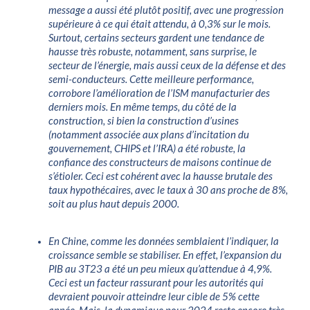
message a aussi été plutôt positif, avec une progression
supérieure à ce qui était attendu, à 0,3% sur le mois.
Surtout, certains secteurs gardent une tendance de
hausse très robuste, notamment, sans surprise, le
secteur de l’énergie, mais aussi ceux de la défense et des
semi-conducteurs. Cette meilleure performance,
corrobore l’amélioration de l’ISM manufacturier des
derniers mois. En même temps, du côté de la
construction, si bien la construction d’usines
(notamment associée aux plans d’incitation du
gouvernement, CHIPS et l’IRA) a été robuste, la
confiance des constructeurs de maisons continue de
s’étioler. Ceci est cohérent avec la hausse brutale des
taux hypothécaires, avec le taux à 30 ans proche de 8%,
soit au plus haut depuis 2000.
En Chine, comme les données semblaient l’indiquer, la
croissance semble se stabiliser. En effet, l’expansion du
PIB au 3T23 a été un peu mieux qu’attendue à 4,9%.
Ceci est un facteur rassurant pour les autorités qui
devraient pouvoir atteindre leur cible de 5% cette