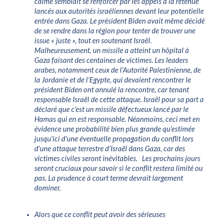
calme semblait se renforcer par les appels à la retenue
lancés aux autorités israéliennes devant leur potentielle
entrée dans Gaza. Le président Biden avait même décidé
de se rendre dans la région pour tenter de trouver une
issue « juste », tout en soutenant Israël.
Malheureusement, un missile a atteint un hôpital à
Gaza faisant des centaines de victimes. Les leaders
arabes, notamment ceux de l’Autorité Palestinienne, de
la Jordanie et de l’Egypte, qui devaient rencontrer le
président Biden ont annulé la rencontre, car tenant
responsable Israël de cette attaque. Israël pour sa part a
déclaré que c’est un missile défectueux lancé par le
Hamas qui en est responsable. Néanmoins, ceci met en
évidence une probabilité bien plus grande qu’estimée
jusqu’ici d’une éventuelle propagation du conflit lors
d’une attaque terrestre d’Israël dans Gaza, car des
victimes civiles seront inévitables. Les prochains jours
seront cruciaux pour savoir si le conflit restera limité ou
pas. La prudence à court terme devrait largement
dominer.
Alors que ce conflit peut avoir des sérieuses