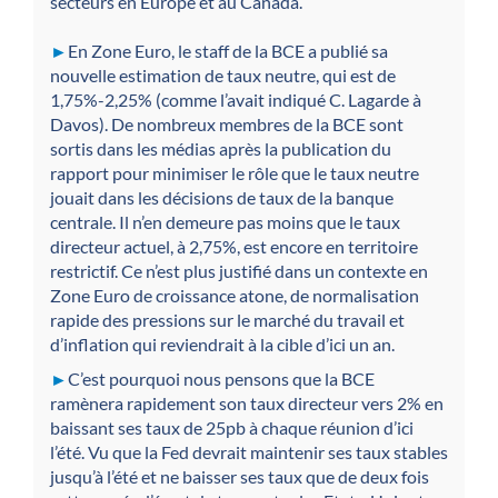
secteurs en Europe et au Canada.
►
En Zone Euro, le staff de la BCE a publié sa
nouvelle estimation de taux neutre, qui est de
1,75%-2,25% (comme l’avait indiqué C. Lagarde à
Davos). De nombreux membres de la BCE sont
sortis dans les médias après la publication du
rapport pour minimiser le rôle que le taux neutre
jouait dans les décisions de taux de la banque
centrale. Il n’en demeure pas moins que le taux
directeur actuel, à 2,75%, est encore en territoire
restrictif. Ce n’est plus justifié dans un contexte en
Zone Euro de croissance atone, de normalisation
rapide des pressions sur le marché du travail et
d’inflation qui reviendrait à la cible d’ici un an.
►
C’est pourquoi nous pensons que la BCE
ramènera rapidement son taux directeur vers 2% en
baissant ses taux de 25pb à chaque réunion d’ici
l’été. Vu que la Fed devrait maintenir ses taux stables
jusqu’à l’été et ne baisser ses taux que de deux fois