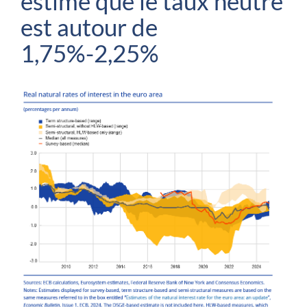
estime que le taux neutre
est autour de
1,75%-2,25%