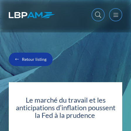
Open m
Close m
Retour listing
Le marché du travail et les
anticipations d’inflation poussent
la Fed à la prudence