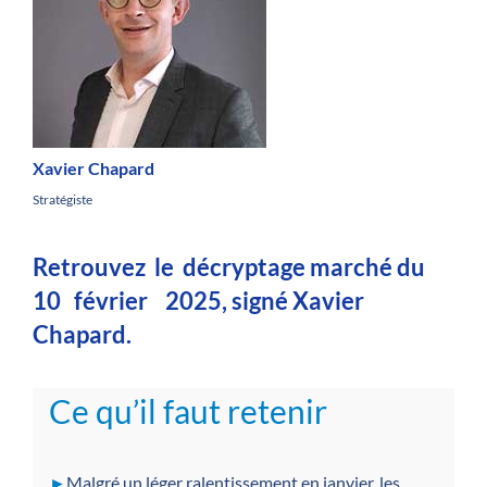
Xavier Chapard
Stratégiste
Retrouvez le décryptage marché du
10 février 2025, signé Xavier
Chapard.
Ce qu’il faut retenir
►
Malgré un léger ralentissement en janvier, les