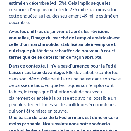
estimé en décembre (+1 ;5%). Cela implique que les
créations d’emplois ont été de 275 mille par mois selon
cette enquête, au lieu des seulement 49 mille estimé en
décembre.
Avec les chiffres de janvier et après les révisions
annuelles, l’image du marché de l’emploi américain est
celle d’un marché solide, stabilisé au plein-emploi et
qui risque plutôt de surchauffer de nouveau à court
terme que de se détériorer de façon abrupte.
Dans ce contexte, il n’y a pas d’urgence pour la Fed à
baisser ses taux davantage.
Elle devrait être confortée
dans son idée qu’elle peut faire une pause dans son cycle
de baisse de taux, vu que les risques sur l’emploi sont
faibles, le temps que l’inflation soit de nouveau
clairement orientée à la baisse et d’avoir si possible un
peu plus de certitudes sur les politiques économiques
qui vont être mises en œuvre.
Une baisse de taux de la Fed en mars est donc encore
moins probable. Nous maintenons notre scénario
central de deux baisses de taux cette année en juin et