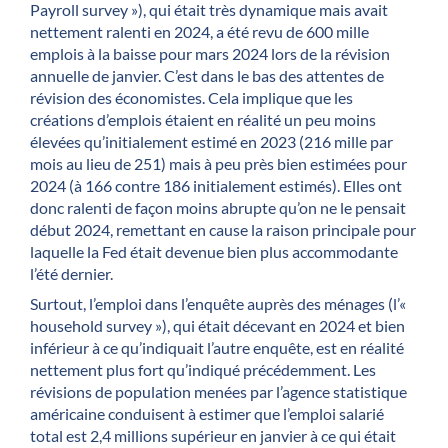
Payroll survey »), qui était très dynamique mais avait
nettement ralenti en 2024, a été revu de 600 mille
emplois à la baisse pour mars 2024 lors de la révision
annuelle de janvier. C’est dans le bas des attentes de
révision des économistes. Cela implique que les
créations d’emplois étaient en réalité un peu moins
élevées qu’initialement estimé en 2023 (216 mille par
mois au lieu de 251) mais à peu près bien estimées pour
2024 (à 166 contre 186 initialement estimés). Elles ont
donc ralenti de façon moins abrupte qu’on ne le pensait
début 2024, remettant en cause la raison principale pour
laquelle la Fed était devenue bien plus accommodante
l’été dernier.
Surtout, l’emploi dans l’enquête auprès des ménages (l’«
household survey »), qui était décevant en 2024 et bien
inférieur à ce qu’indiquait l’autre enquête, est en réalité
nettement plus fort qu’indiqué précédemment. Les
révisions de population menées par l’agence statistique
américaine conduisent à estimer que l’emploi salarié
total est 2,4 millions supérieur en janvier à ce qui était