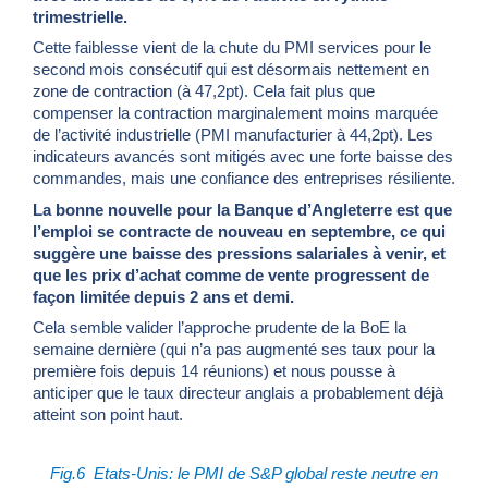
trimestrielle.
Cette faiblesse vient de la chute du PMI services pour le
second mois consécutif qui est désormais nettement en
zone de contraction (à 47,2pt). Cela fait plus que
compenser la contraction marginalement moins marquée
de l’activité industrielle (PMI manufacturier à 44,2pt). Les
indicateurs avancés sont mitigés avec une forte baisse des
commandes, mais une confiance des entreprises résiliente.
La bonne nouvelle pour la Banque d’Angleterre est que
l’emploi se contracte de nouveau en septembre, ce qui
suggère une baisse des pressions salariales à venir, et
que les prix d’achat comme de vente progressent de
façon limitée depuis 2 ans et demi.
Cela semble valider l’approche prudente de la BoE la
semaine dernière (qui n’a pas augmenté ses taux pour la
première fois depuis 14 réunions) et nous pousse à
anticiper que le taux directeur anglais a probablement déjà
atteint son point haut.
Fig.6
Etats-Unis: le PMI de S&P global reste neutre en