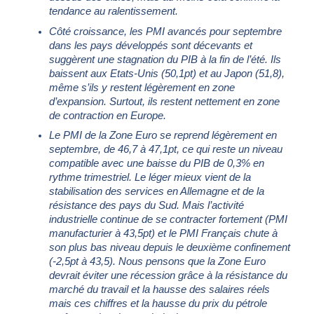
tendance au ralentissement.
Côté croissance, les PMI avancés pour septembre
dans les pays développés sont décevants et
suggèrent une stagnation du PIB à la fin de l’été. Ils
baissent aux Etats-Unis (50,1pt) et au Japon (51,8),
même s’ils y restent légèrement en zone
d’expansion. Surtout, ils restent nettement en zone
de contraction en Europe.
Le PMI de la Zone Euro se reprend légèrement en
septembre, de 46,7 à 47,1pt, ce qui reste un niveau
compatible avec une baisse du PIB de 0,3% en
rythme trimestriel. Le léger mieux vient de la
stabilisation des services en Allemagne et de la
résistance des pays du Sud. Mais l’activité
industrielle continue de se contracter fortement (PMI
manufacturier à 43,5pt) et le PMI Français chute à
son plus bas niveau depuis le deuxième confinement
(-2,5pt à 43,5). Nous pensons que la Zone Euro
devrait éviter une récession grâce à la résistance du
marché du travail et la hausse des salaires réels
mais ces chiffres et la hausse du prix du pétrole