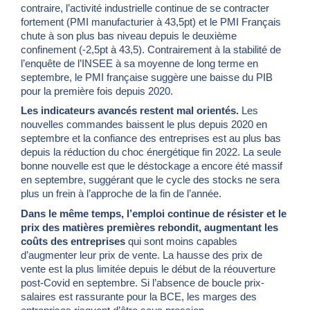
contraire, l’activité industrielle continue de se contracter
fortement (PMI manufacturier à 43,5pt) et le PMI Français
chute à son plus bas niveau depuis le deuxième
confinement (-2,5pt à 43,5). Contrairement à la stabilité de
l’enquête de l’INSEE à sa moyenne de long terme en
septembre, le PMI française suggère une baisse du PIB
pour la première fois depuis 2020.
Les indicateurs avancés restent mal orientés.
Les
nouvelles commandes baissent le plus depuis 2020 en
septembre et la confiance des entreprises est au plus bas
depuis la réduction du choc énergétique fin 2022. La seule
bonne nouvelle est que le déstockage a encore été massif
en septembre, suggérant que le cycle des stocks ne sera
plus un frein à l’approche de la fin de l’année.
Dans le même temps, l’emploi continue de résister et le
prix des matières premières rebondit, augmentant les
coûts des entreprises
qui sont moins capables
d’augmenter leur prix de vente. La hausse des prix de
vente est la plus limitée depuis le début de la réouverture
post-Covid en septembre. Si l’absence de boucle prix-
salaires est rassurante pour la BCE, les marges des