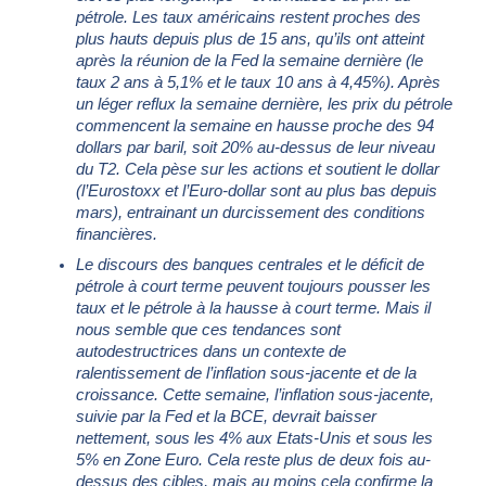
pétrole. Les taux américains restent proches des
plus hauts depuis plus de 15 ans, qu’ils ont atteint
après la réunion de la Fed la semaine dernière (le
taux 2 ans à 5,1% et le taux 10 ans à 4,45%). Après
un léger reflux la semaine dernière, les prix du pétrole
commencent la semaine en hausse proche des 94
dollars par baril, soit 20% au-dessus de leur niveau
du T2. Cela pèse sur les actions et soutient le dollar
(l’Eurostoxx et l’Euro-dollar sont au plus bas depuis
mars), entrainant un durcissement des conditions
financières.
Le discours des banques centrales et le déficit de
pétrole à court terme peuvent toujours pousser les
taux et le pétrole à la hausse à court terme. Mais il
nous semble que ces tendances sont
autodestructrices dans un contexte de
ralentissement de l’inflation sous-jacente et de la
croissance. Cette semaine, l’inflation sous-jacente,
suivie par la Fed et la BCE, devrait baisser
nettement, sous les 4% aux Etats-Unis et sous les
5% en Zone Euro. Cela reste plus de deux fois au-
dessus des cibles, mais au moins cela confirme la