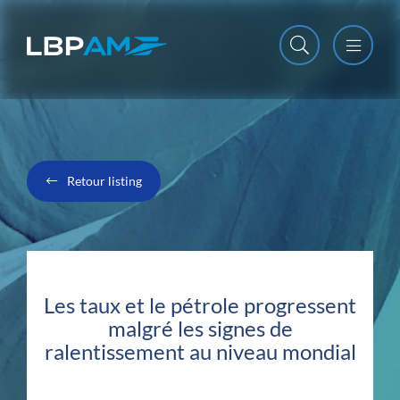
Open m
Close m
Retour listing
Les taux et le pétrole progressent
malgré les signes de
ralentissement au niveau mondial