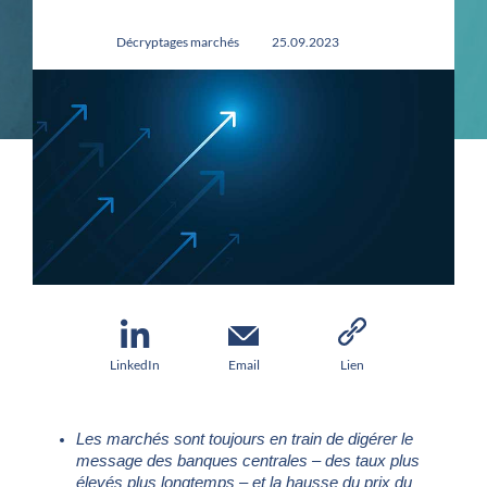
Décryptages marchés
25.09.2023
LinkedIn
Email
Lien
Les marchés sont toujours en train de digérer le
message des banques centrales – des taux plus
élevés plus longtemps – et la hausse du prix du