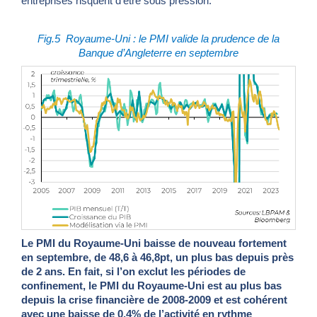
entreprises risquent d’être sous pression.
Fig.5
Royaume-Uni : le PMI valide la prudence de la
Banque d’Angleterre en septembre
Le PMI du Royaume-Uni baisse de nouveau fortement
en septembre, de 48,6 à 46,8pt, un plus bas depuis près
de 2 ans. En fait, si l’on exclut les périodes de
confinement, le PMI du Royaume-Uni est au plus bas
depuis la crise financière de 2008-2009 et est cohérent
avec une baisse de 0,4% de l’activité en rythme