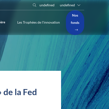
undefined
undefined
Nos
ière
Les Trophées de l'innovation
fonds
» de la Fed