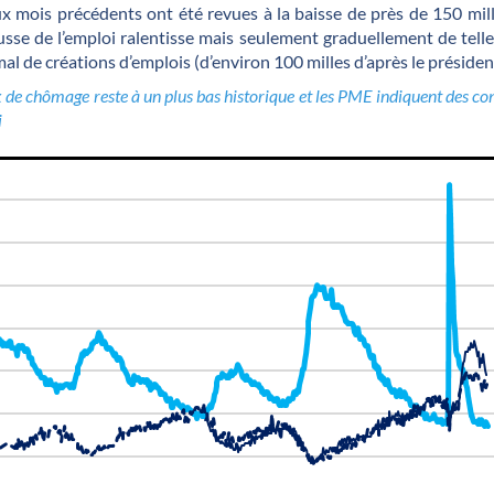
x mois précédents ont été revues à la baisse de près de 150 mille
sse de l’emploi ralentisse mais seulement graduellement de telle 
l de créations d’emplois (d’environ 100 milles d’après le président
aux de chômage reste à un plus bas historique et les PME indiquent des co
i