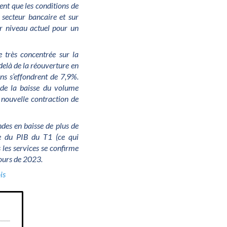
nt que les conditions de
 secteur bancaire et sur
ur niveau actuel pour un
e très concentrée sur la
delà de la réouverture en
ns s’effondrent de 7,9%.
 de la baisse du volume
e nouvelle contraction de
des en baisse de plus de
re du PIB du T1 (ce qui
s les services se confirme
cours de 2023.
is