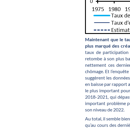
Maintenant que le tau
plus marqué des créat
taux de participatio
retombe à son plus ba
nettement ces dernie
chômage. Et l’enquête
suggèrent les données 
en baisse par rapport 
le plus important pour
2018-2021, qui dépasse
important problème po
son niveau de 2022.
Au total, il semble bi
qu’au cours des derni