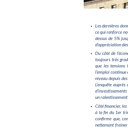
Les dernières don
ce qui renforce no
dessus de 5% jusqu
d’appréciation de
Du côté de l’écon
toujours très grad
que les tensions 
l’emploi continue
niveau depuis des 
L’enquête auprès 
d’investissements 
un ralentissement 
Côté financier, le
à la fin du 1er tr
confirme que, co
nettement freiner 