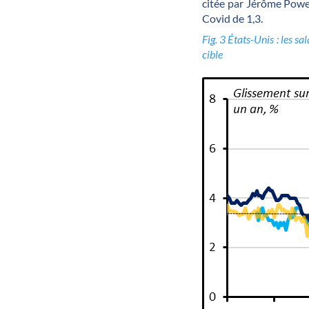
citée par Jérôme Powel
Covid de 1,3.
Fig. 3 États-Unis : les s
cible