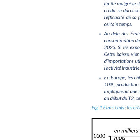
limité malgré le 
crédit se durciss
l’efficacité de s
certain temps.
Au-delà des États
consommation de se
2023. Si les expo
Cette baisse vie
d’importations uti
l’activité industrie
En Europe, les ch
10%, production 
impliquerait une r
au début du T2, ce
Fig. 1 États-Unis : les c