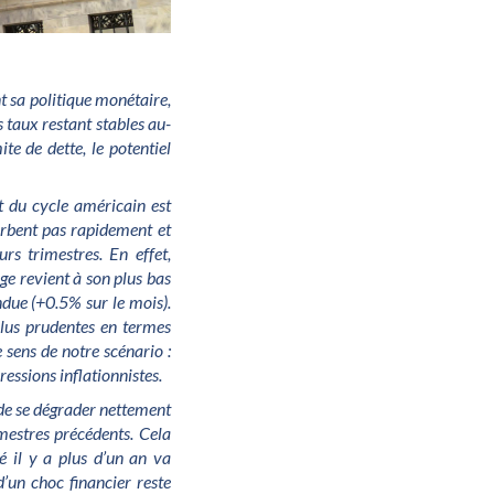
t sa politique monétaire,
s taux restant stables au-
ite de dette, le potentiel
t du cycle américain est
sorbent pas rapidement et
rs trimestres. En effet,
ge revient à son plus bas
ndue (+0.5% sur le mois).
plus prudentes en termes
 sens de notre scénario :
ressions inflationnistes.
 de se dégrader nettement
imestres précédents. Cela
 il y a plus d’un an va
d’un choc financier reste