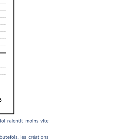
oi ralentit moins vite
Toutefois, les créations