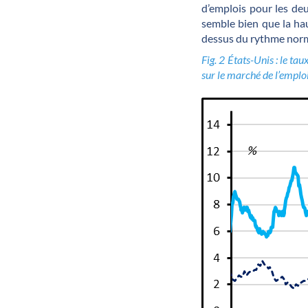
d’emplois pour les deu
semble bien que la hau
dessus du rythme norma
Fig. 2 États-Unis : le t
sur le marché de l’emplo