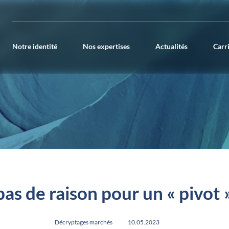
Notre identité
Nos expertises
Actualités
Carr
as de raison pour un « pivot 
Décryptages marchés
10.05.2023