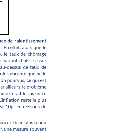
ence de ralentissement
i
. En effet, alors que le
), le taux de chômage
s vacants baisse assez
 au-dessus de taux de
oins abrupte que ne le
non pourvus, ce qui est
r ailleurs, le problème
me c’était le cas entre
inflation reste le plus
est 10pt en dessous de
 encore bien plus tendu
ur, une mesure souvent