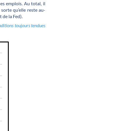
s emplois. Au total, il
sorte qu’elle reste au-
 de la Fed).
nditions toujours tendues