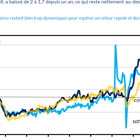
l, a baissé de 2 à 1,7 depuis un an, ce qui reste nettement au-de
alaires restent bien trop dynamiques pour espérer un retour rapide et dura