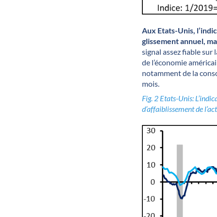
Aux Etats-Unis, l’indi
glissement annuel, mai
signal assez fiable su
de l’économie américai
notamment de la consom
mois.
Fig. 2 Etats-Unis: L’ind
d’affaiblissement de l’act