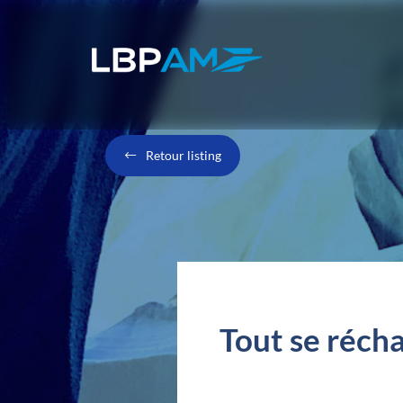
Retour listing
Tout se réch