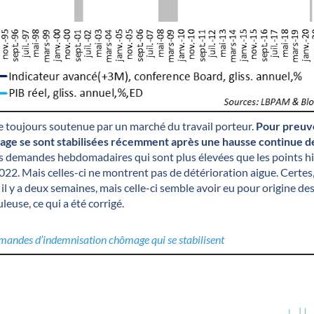
 toujours soutenue par un marché du travail porteur.
Pour preuv
ge se sont stabilisées récemment après une hausse continue de
es demandes hebdomadaires qui sont plus élevées que les points 
22. Mais celles-ci ne montrent pas de détérioration aigue. Certes, 
 y a deux semaines, mais celle-ci semble avoir eu pour origine d
euse, ce qui a été corrigé.
emandes d’indemnisation chômage qui se stabilisent