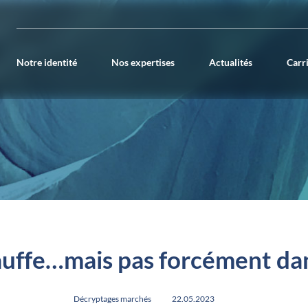
Notre identité
Nos expertises
Actualités
Carr
auffe…mais pas forcément dan
Décryptages marchés
22.05.2023