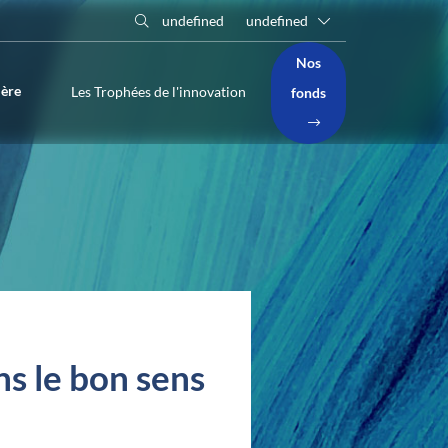
undefined
undefined
Nos
ière
Les Trophées de l'innovation
fonds
s le bon sens