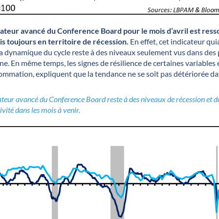
cateur avancé du Conference Board pour le mois d’avril est resso
s toujours en territoire de récession.
En effet, cet indicateur qu
r la dynamique du cycle reste à des niveaux seulement vus dans des
ne. En même temps, les signes de résilience de certaines variable
mation, expliquent que la tendance ne se soit pas détériorée da
icateur avancé du Conference Board reste à des niveaux de récession et d
ivité dans les mois à venir.