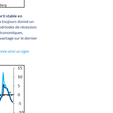
rti stable en
ia toujours donné un
 périodes de récession
s économiques,
vantage sur le dernier
onne ainsi un signe