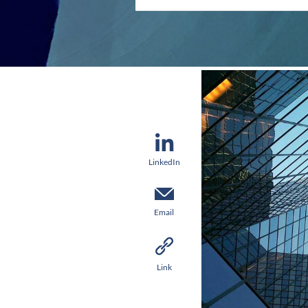
LinkedIn
Email
Link