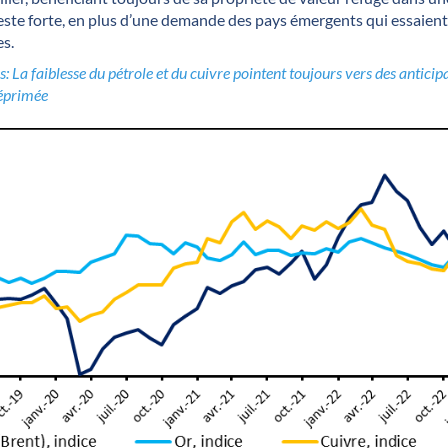
reste forte, en plus d’une demande des pays émergents qui essaient 
es.
s: La faiblesse du pétrole et du cuivre pointent toujours vers des antic
déprimée