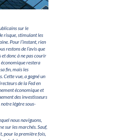
blicains sur le
e risque, stimulant les
ine. Pour l’instant, rien
us restons de l’avis que
s et donc à ne pas courir
e économique restera
sa fin, mais les
s. Cette vue, a gagné un
recteurs de la Fed en
onnement économique et
nnement des investisseurs
 notre légère sous-
equel nous naviguons,
me sur les marchés. Sauf,
t, pour la première fois,