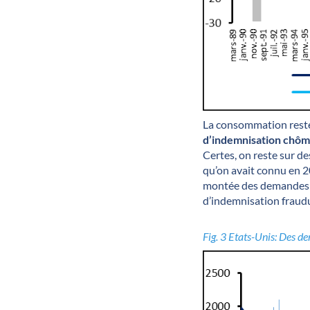
La consommation reste
d’indemnisation chôma
Certes, on reste sur d
qu’on avait connu en 20
montée des demandes il
d’indemnisation fraudul
Fig. 3 Etats-Unis: Des d