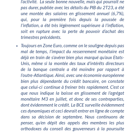
l’activité. La seule bonne nouvelle, mais qui pourrait ne
pas durer, publiée avec les détails du PIB du 2T23, a été
une montée des salaires en glissement annuel (6,7%),
qui, pour la première fois depuis la poussée de
l’inflation, a été très légèrement supérieure à l’inflation,
soit en rupture avec la perte de pouvoir d’achat des
trimestres précédents.
Toujours en Zone Euro, comme on le souligne depuis pas
mal de temps, l’impact du resserrement monétaire est
déjà en train de s’avérer bien plus marqué qu’aux Etats-
Unis, même si la montée des taux d’intérêts directeurs
de la banque centrale a été moindre par rapport à
l’outre-Atlantique. Ainsi, avec une économie européenne
bien plus dépendante du crédit bancaire, on constate
que celui-ci continue à freiner très rapidement. C’est ce
que nous indique la baisse en glissement de l’agrégat
monétaire M3 en juillet, et donc de ses contreparties,
dont évidemment le crédit. La BCE surveille évidemment
ces dynamiques et ceci devrait entrer en ligne de compte
dans sa décision de septembre. Nous continuons de
penser, qu’en dépit des appels des membres les plus
orthodoxes du conseil des gouverneurs à la poursuite