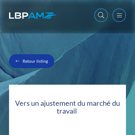
Open m
Close m
Retour listing
Vers un ajustement du marché du
travail