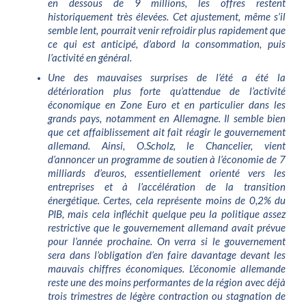
en dessous de 9 millions, les offres restent
historiquement très élevées. Cet ajustement, même s’il
semble lent, pourrait venir refroidir plus rapidement que
ce qui est anticipé, d’abord la consommation, puis
l’activité en général.
Une des mauvaises surprises de l’été a été la
détérioration plus forte qu’attendue de l’activité
économique en Zone Euro et en particulier dans les
grands pays, notamment en Allemagne. Il semble bien
que cet affaiblissement ait fait réagir le gouvernement
allemand. Ainsi, O.Scholz, le Chancelier, vient
d’annoncer un programme de soutien à l’économie de 7
milliards d’euros, essentiellement orienté vers les
entreprises et à l’accélération de la transition
énergétique. Certes, cela représente moins de 0,2% du
PIB, mais cela infléchit quelque peu la politique assez
restrictive que le gouvernement allemand avait prévue
pour l’année prochaine. On verra si le gouvernement
sera dans l’obligation d’en faire davantage devant les
mauvais chiffres économiques. L’économie allemande
reste une des moins performantes de la région avec déjà
trois trimestres de légère contraction ou stagnation de