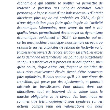
économique qui semble se profiler, va permettre de
relâcher la pression des banques centrales. Nous
pensons que la possibilité d’une baisse des taux d’intérêt
directeurs plus rapide est probable en 2024, du fait
d’une dégradation plus forte qu’anticipée de l’activité
économique. Néanmoins, nous avons du mal à voir
quelles forces permettraient de retrouver un dynamisme
économique rapidement en 2024. Le marché, qui est
certes une machine à anticiper, nous semble un peu trop
optimiste sur les capacités de rebond de l’activité vu la
faiblesse des leviers de réaccélération. En effet, les excès
de la demande restent élevés, les politiques budgétaires
sont plus restrictives et le processus de désinflation, bien
qu’en cours, risque d’être lent, forçant le maintien de
taux réels relativement élevés. Avant d’être beaucoup
plus optimistes, il nous semble qu’il y a une étape de
transition, qui passe par des ajustements, et pourrait
décevoir les investisseurs. Pour autant, dans nos
allocations, tout en trouvant de la valeur dans le
marché obligataire vu le niveau des taux, nous ne
sommes que très modérément sous pondérés sur les
actions compte tenu des valorisations qui nous