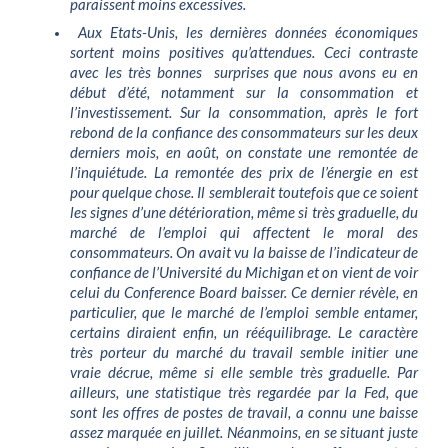
paraissent moins excessives.
Aux Etats-Unis, les dernières données économiques
sortent moins positives qu’attendues. Ceci contraste
avec les très bonnes surprises que nous avons eu en
début d’été, notamment sur la consommation et
l’investissement. Sur la consommation, après le fort
rebond de la confiance des consommateurs sur les deux
derniers mois, en août, on constate une remontée de
l’inquiétude. La remontée des prix de l’énergie en est
pour quelque chose. Il semblerait toutefois que ce soient
les signes d’une détérioration, même si très graduelle, du
marché de l’emploi qui affectent le moral des
consommateurs. On avait vu la baisse de l’indicateur de
confiance de l’Université du Michigan et on vient de voir
celui du Conference Board baisser. Ce dernier révèle, en
particulier, que le marché de l’emploi semble entamer,
certains diraient enfin, un rééquilibrage. Le caractère
très porteur du marché du travail semble initier une
vraie décrue, même si elle semble très graduelle. Par
ailleurs, une statistique très regardée par la Fed, que
sont les offres de postes de travail, a connu une baisse
assez marquée en juillet. Néanmoins, en se situant juste