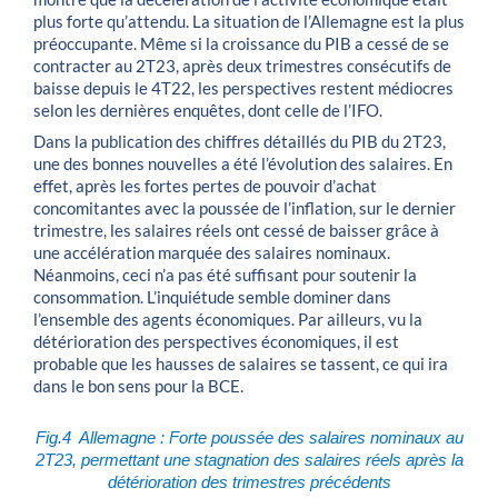
plus forte qu’attendu. La situation de l’Allemagne est la plus
préoccupante. Même si la croissance du PIB a cessé de se
contracter au 2T23, après deux trimestres consécutifs de
baisse depuis le 4T22, les perspectives restent médiocres
selon les dernières enquêtes, dont celle de l’IFO.
Dans la publication des chiffres détaillés du PIB du 2T23,
une des bonnes nouvelles a été l’évolution des salaires. En
effet, après les fortes pertes de pouvoir d’achat
concomitantes avec la poussée de l’inflation, sur le dernier
trimestre, les salaires réels ont cessé de baisser grâce à
une accélération marquée des salaires nominaux.
Néanmoins, ceci n’a pas été suffisant pour soutenir la
consommation. L’inquiétude semble dominer dans
l’ensemble des agents économiques. Par ailleurs, vu la
détérioration des perspectives économiques, il est
probable que les hausses de salaires se tassent, ce qui ira
dans le bon sens pour la BCE.
Fig.4 Allemagne : Forte poussée des salaires nominaux au
2T23, permettant une stagnation des salaires réels après la
détérioration des trimestres précédents