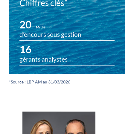
Chiffres clés*
20
Mrd €
d’encours sous gestion
16
gérants analystes
*Source : LBP AM au 31/03/2026