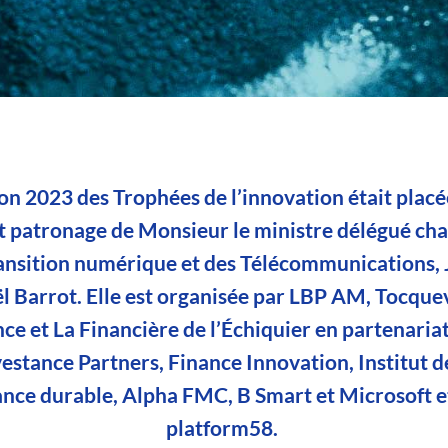
ion 2023 des Trophées de l’innovation était plac
t patronage de Monsieur le ministre délégué ch
ransition numérique et des Télécommunications, 
l Barrot. Elle est organisée par LBP AM, Tocquev
ce et La Financière de l’Échiquier en partenaria
estance Partners, Finance Innovation, Institut d
ance durable, Alpha FMC, B Smart et Microsoft e
platform58.