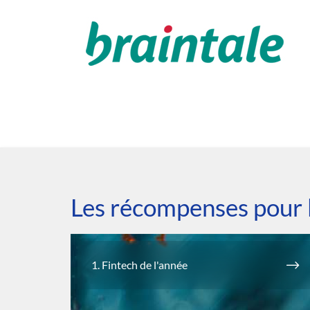
Les récompenses pour 
1. Fintech de l'année