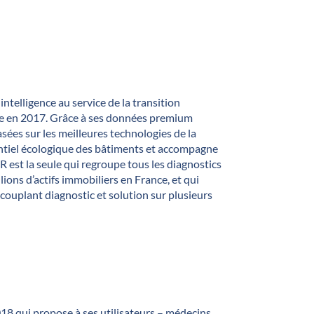
intelligence au service de la transition
ée en 2017. Grâce à ses données premium
sées sur les meilleures technologies de la
ntiel écologique des bâtiments et accompagne
 est la seule qui regroupe tous les diagnostics
lions d’actifs immobiliers en France, et qui
couplant diagnostic et solution sur plusieurs
18 qui propose à ses utilisateurs – médecins,