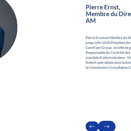
Pierre Ernst,
Membre du Direc
AM
Pierre Ernst est Membre du Dir
jusqu’à fin 2020 Président d
Candriam Group, société de ge
Responsable du Contrôle des Ri
mandats d’administrateur : I
fintech spécialisée dans la di
la Commission Consultative Ge