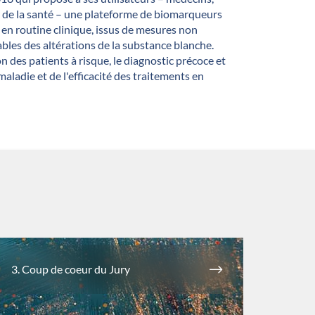
 de la santé – une plateforme de biomarqueurs
en routine clinique, issus de mesures non
iables des altérations de la substance blanche.
on des patients à risque, le diagnostic précoce et
 maladie et de l'efficacité des traitements en
3. Coup de coeur du Jury