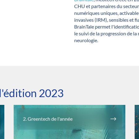
CHU et partenaires du secteur
numériques uniques, activable 
invasives (IRM), sensibles et f
BrainTale permet l'identificati
le suivi de la progression de la
neurologie.
l'édition 2023
2. Greentech de l'année