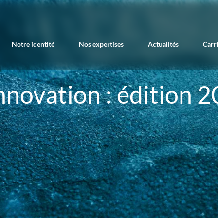
Notre identité
Nos expertises
Actualités
Carr
nnovation : édition 