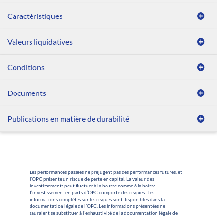
Caractéristiques
Valeurs liquidatives
Conditions
Documents
Publications en matière de durabilité
Les performances passées ne préjugent pas des performances futures, et
l’OPC présente un risque de perte en capital. La valeur des
investissements peut fluctuer à la hausse comme à la baisse.
L’investissement en parts d’OPC comporte des risques : les
informations complètes sur les risques sont disponibles dans la
documentation légale de l’OPC. Les informations présentées ne
sauraient se substituer à l’exhaustivité de la documentation légale de