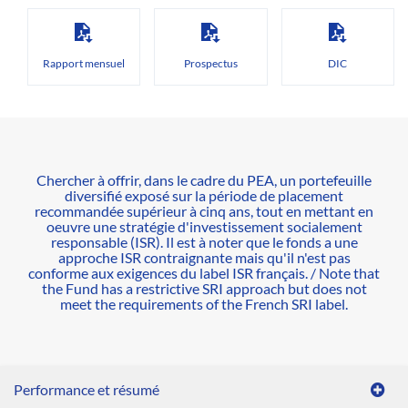
Rapport mensuel
Prospectus
DIC
Chercher à offrir, dans le cadre du PEA, un portefeuille
diversifié exposé sur la période de placement
recommandée supérieur à cinq ans, tout en mettant en
oeuvre une stratégie d'investissement socialement
responsable (ISR). Il est à noter que le fonds a une
approche ISR contraignante mais qu'il n'est pas
conforme aux exigences du label ISR français. / Note that
the Fund has a restrictive SRI approach but does not
meet the requirements of the French SRI label.
Performance et résumé