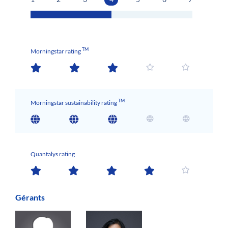
TM
Morningstar rating
TM
Morningstar sustainability rating
Quantalys rating
Gérants