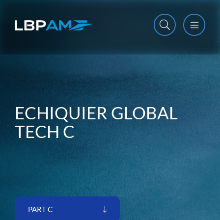
Open m
Close m
ECHIQUIER GLOBAL
TECH C
PART C