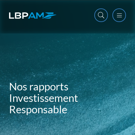
Open m
Close m
Nos rapports
Investissement
Responsable