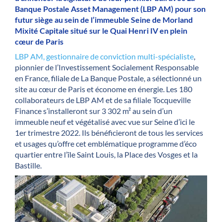
Banque Postale Asset Management (LBP AM) pour son
futur siège au sein de l’immeuble Seine de Morland
Mixité Capitale situé sur le Quai Henri IV en plein
cœur de Paris
LBP AM, gestionnaire de conviction multi-spécialiste
,
pionnier de l’Investissement Socialement Responsable
en France, filiale de La Banque Postale, a sélectionné un
site au cœur de Paris et économe en énergie. Les 180
collaborateurs de LBP AM et de sa filiale Tocqueville
Finance s’installeront sur 3 302 m² au sein d’un
immeuble neuf et végétalisé avec vue sur Seine d’ici le
1er trimestre 2022. Ils bénéficieront de tous les services
et usages qu’offre cet emblématique programme d’éco
quartier entre l’île Saint Louis, la Place des Vosges et la
Bastille.