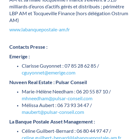
milliards d’euros d’actifs gérés et distribués ; périmètre
LBP AM et Tocqueville Finance (hors délégation Ostrum
AM)
www.labanquepostale-am.fr
Contacts Presse :
Emerige :
Clarisse Guyonnet : 07 85 28 62 85 /
cguyonnet@emerige.com
Nuveen Real Estate : Pulsar Conseil
Marie-Hélène Needham : 06 20 55 87 10 /
mhneedham@pulsar-conseil.com
Mélissa Aubert : 06 73 93 34 47 /
maubert@pulsar-conseil.com
La Banque Postale Asset Management :
Céline Guilbert-Bernard : 06 80 44 97 47 /
celine.guilbert-benard@labanquepostale-am.fr