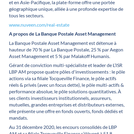
et en Asie-Pacifique, la plate-forme offre une portée
géographique unique, alliée à une profonde expertise de
tous les secteurs.
www.nuveen.com/real-estate
A propos de La Banque Postale Asset Management
La Banque Postale Asset Management est détenue à
hauteur de 70 % par La Banque Postale, 25 % par Aegon
Asset Management et 5 % par Malakoff Humanis.
Gérant de conviction multi-spécialiste et leader de L’ISR
LBP AM propose quatre pôles d'investissements : le pôle
actions via sa filiale Tocqueville Finance, le pôle actifs
réels & privés (avec un focus dette), le pôle multi-actifs &
performance absolue, le pôle solutions quantitatives. À
ses clients investisseurs institutionnels, assureurs,
mutuelles, grandes entreprises et distributeurs externes,
elle présente une offre en fonds ouverts, fonds dédiés et
mandats.
Au 31 décembre 2020, les encours consolidés de LBP
AM et sa filiale Tocqueville Finance s’élèvent à 51,8