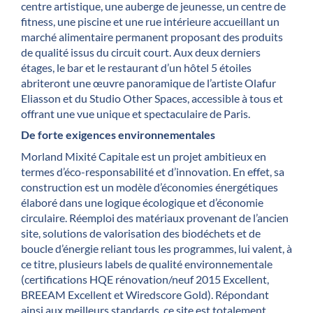
centre artistique, une auberge de jeunesse, un centre de
fitness, une piscine et une rue intérieure accueillant un
marché alimentaire permanent proposant des produits
de qualité issus du circuit court. Aux deux derniers
étages, le bar et le restaurant d’un hôtel 5 étoiles
abriteront une œuvre panoramique de l’artiste Olafur
Eliasson et du Studio Other Spaces, accessible à tous et
offrant une vue unique et spectaculaire de Paris.
De forte exigences environnementales
Morland Mixité Capitale est un projet ambitieux en
termes d’éco-responsabilité et d’innovation. En effet, sa
construction est un modèle d’économies énergétiques
élaboré dans une logique écologique et d’économie
circulaire. Réemploi des matériaux provenant de l’ancien
site, solutions de valorisation des biodéchets et de
boucle d’énergie reliant tous les programmes, lui valent, à
ce titre, plusieurs labels de qualité environnementale
(certifications HQE rénovation/neuf 2015 Excellent,
BREEAM Excellent et Wiredscore Gold). Répondant
ainsi aux meilleurs standards, ce site est totalement