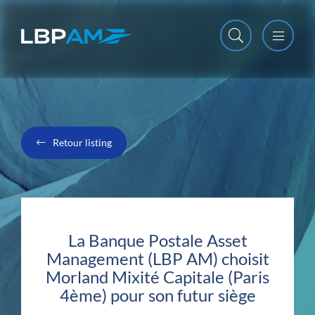
Open m
Close m
Retour listing
La Banque Postale Asset
Management (LBP AM) choisit
Morland Mixité Capitale (Paris
4ème) pour son futur siège