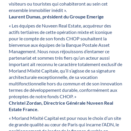
visiteurs ou touristes qui cohabiteront au sein cet
ensemble immobilier inédit ».
Laurent Dumas, président du Groupe Emerige
« Les équipes de Nuveen Real Estate, acquéreur des
actifs tertiaires de cette opération mixte et iconique
pour le compte de son fonds CHOP souhaitent la
bienvenue aux équipes de la Banque Postale Asset
Management. Nous nous réjouissons d’entamer ce
partenariat et sommes très fiers qu’un acteur aussi
important ait reconnu le caractère totalement exclusif de
Morland Mixité Capitale, qu’il s’agisse de sa signature
architecturale exceptionnelle, de sa vocation
multifonctionnelle hors du commun et de son innovation
termes de développement durable, conformément aux
préceptes de notre fonds CHOP. »
Christel Zordan, Directrice Générale Nuveen Real
Estate France.
« Morland Mixité Capital est pour nous le choix d’un site
de grande qualité au cœur de Paris qui incarne l’ADN, le
positionnement de leader de la finance durable en