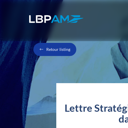
Retour listing
Lettre Stratég
da