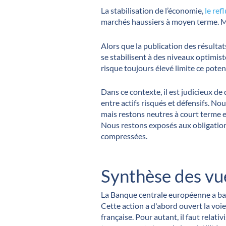
La stabilisation de l’économie,
le ref
marchés haussiers à moyen terme. Ma
Alors que la publication des résulta
se stabilisent à des niveaux optimiste
risque toujours élevé limite ce potent
​​​​​​​Dans ce contexte, il est judicie
entre actifs risqués et défensifs. N
mais restons neutres à court terme e
Nous restons exposés aux obligations 
compressées.
Synthèse des vue
La Banque centrale européenne a bais
Cette action a d'abord ouvert la voie
française. Pour autant, il faut relati