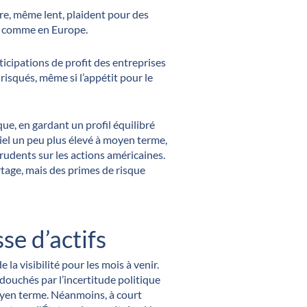
e, même lent, plaident pour des
is comme en Europe.
icipations de profit des entreprises
 risqués, même si l’appétit pour le
ique, en gardant un profil équilibré
tiel un peu plus élevé à moyen terme,
rudents sur les actions américaines.
rtage, mais des primes de risque
se d’actifs
a visibilité pour les mois à venir.
douchés par l’incertitude politique
 moyen terme. Néanmoins, à court