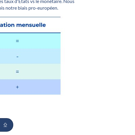
les taux d'États vs le monétaire. Nous
fois notre biais pro-européen.