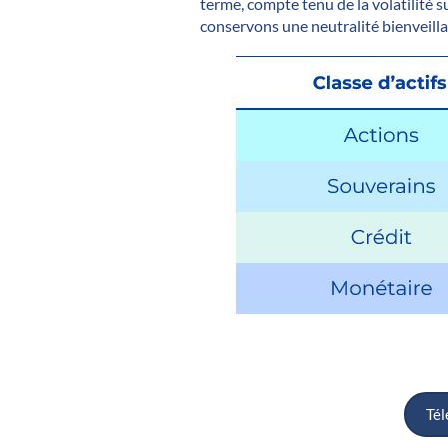
terme, compte tenu de la volatilité s
conservons une neutralité bienveillan
Tél