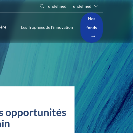
undefined
undefined
Nos
ière
Les Trophées de l'innovation
fonds
es opportunités
ain