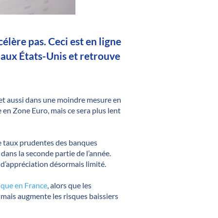
élère pas. Ceci est en ligne
 aux États-Unis et retrouve
is et aussi dans une moindre mesure en
 en Zone Euro, mais ce sera plus lent
 de taux prudentes des banques
dans la seconde partie de l’année.
 d’appréciation désormais limité.
tique en France
, alors que les
mais augmente les risques baissiers