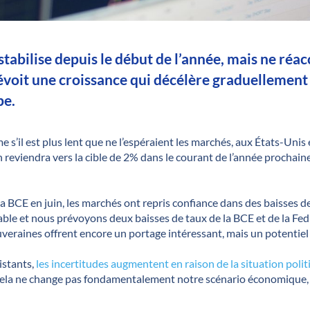
tabilise depuis le début de l’année, mais ne réacc
évoit une croissance qui décélère graduellement
pe.
me s’il est plus lent que ne l’espéraient les marchés, aux États-Un
 reviendra vers la cible de 2% dans le courant de l’année prochaine
la BCE en juin, les marchés ont repris confiance dans des baisses
ble et nous prévoyons deux baisses de taux de la BCE et de la Fed 
uveraines offrent encore un portage intéressant, mais un potentiel
istants,
les incertitudes augmentent en raison de la situation poli
Cela ne change pas fondamentalement notre scénario économique, 