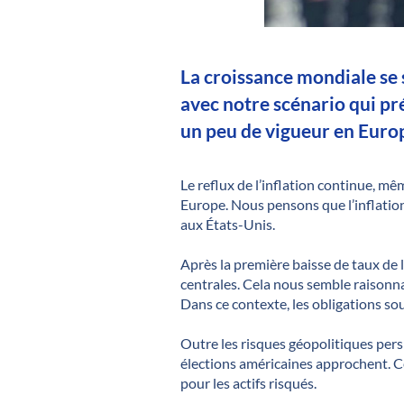
La croissance mondiale se s
avec notre scénario qui pr
un peu de vigueur en Euro
Le reflux de l’inflation continue, mê
Europe. Nous pensons que l’inflation
aux États-Unis.
Après la première baisse de taux de 
centrales. Cela nous semble raisonna
Dans ce contexte, les obligations so
Outre les risques géopolitiques pers
élections américaines approchent. 
pour les actifs risqués.