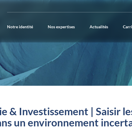
Notre identité
Nos expertises
Actualités
Carr
ie & Investissement | Saisir l
ns un environnement incert