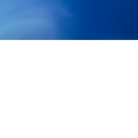
Nous rejoindre
Presse