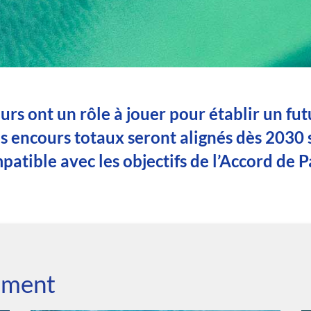
urs ont un rôle à jouer pour établir un fut
os encours totaux seront alignés dès 2030
patible avec les objectifs de l’Accord de Pa
​​​​​​​ ​​​​​​​
iement