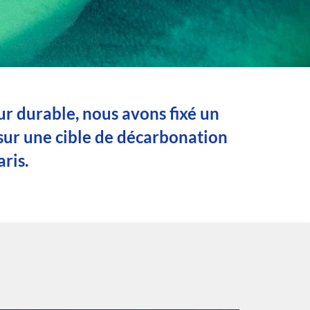
ur durable, nous avons fixé un
 sur une cible de décarbonation
ris.