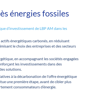
ès énergies fossiles
tique d’investissement de LBP AM dans les
x actifs énergétiques carbonés, en réduisant
imisant le choix des entreprises et des secteurs
ergétique, en accompagnant les sociétés engagées
enforçant les investissements dans des
des solutions.
atives à la décarbonation de l'offre énergétique
itue une première étape, avant de cibler plus
ortement consommateurs d’énergie.