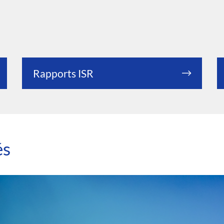
Rapports ISR
és