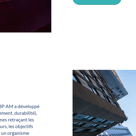
, LBP AM a développé
ement, durabilité),
nes retraçant les
rs, les objectifs
ar un organisme