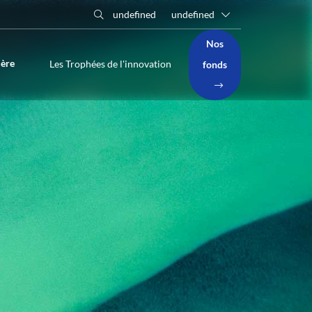
undefined
undefined
Nos
ière
Les Trophées de l'innovation
fonds