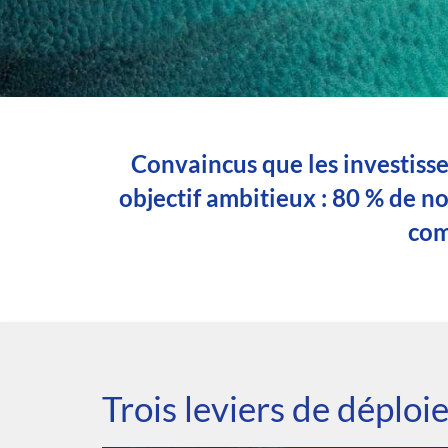
Convaincus que les investisse
objectif ambitieux : 80 % de n
com
Trois leviers de déplo