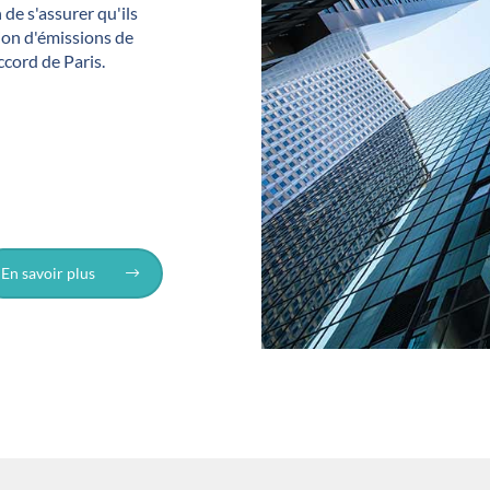
 de s'assurer qu'ils
ion d'émissions de
ccord de Paris.
En savoir plus